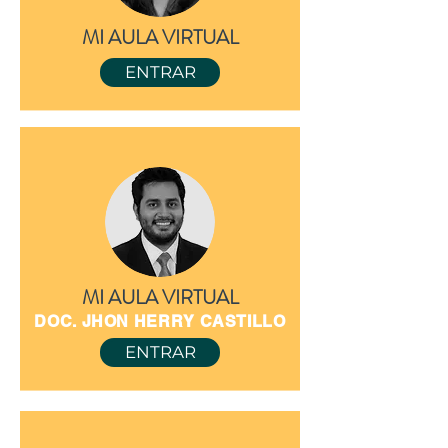
MI AULA VIRTUAL
ENTRAR
MI AULA VIRTUAL
DOC. JHON HERRY CASTILLO
ENTRAR
DOC. JACKELINE FRANCO U