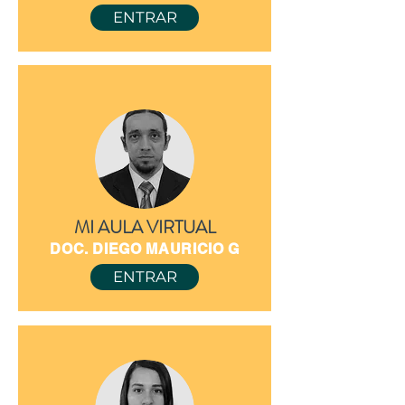
ENTRAR
MI AULA VIRTUAL
DOC. DIEGO MAURICIO G
ENTRAR
DOC. ANDRÉS CAICEDO