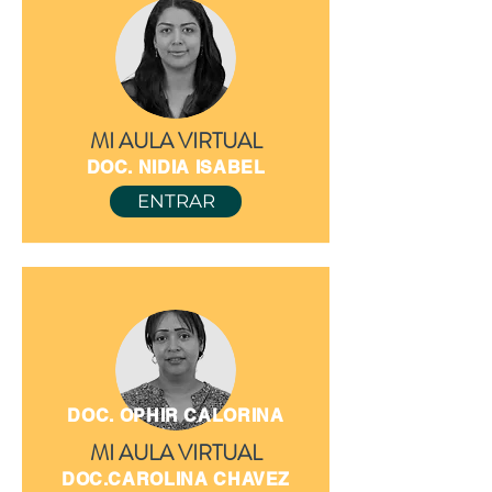
MI AULA VIRTUAL
DOC. NIDIA ISABEL
ENTRAR
DOC. OPHIR CALORINA
MI AULA VIRTUAL
DOC.CAROLINA CHAVEZ