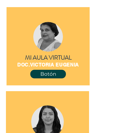
MI AULA VIRTUAL
DOC.VICTORIA EUGENIA
Botón
DOC. MARIA ANGELICA M