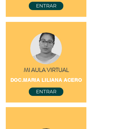
ENTRAR
MI AULA VIRTUAL
DOC.MARIA LILIANA ACERO
ENTRAR