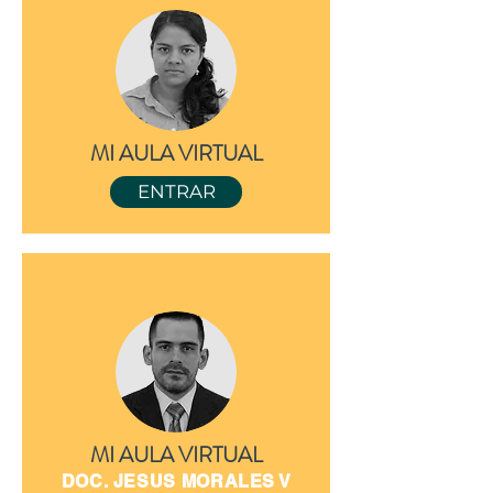
MI AULA VIRTUAL
ENTRAR
MI AULA VIRTUAL
DOC. JESUS MORALES V