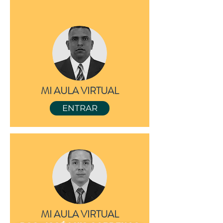
DOC. FREDDY ASNEY H
MI AULA VIRTUAL
ENTRAR
DOC.ANDRES FELIPE VAL
MI AULA VIRTUAL