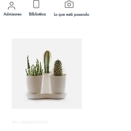
Admisones
Bilbliotéca
Lo que está pasando
SKU: 366615376135191