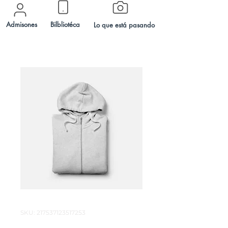
Admisones
Bilbliotéca
Lo que está pasando
SKU: 217537123517253