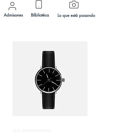
Admisones
Bilbliotéca
Lo que está pasando
SKU: 364115376135191