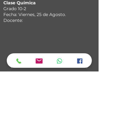
Clase Química
Grado 10-2
Fecha: Viernes, 25 de Agosto.
Docente:
Clase Ciencias Sociales
Grado 6-2
Fecha: Viernes, 25 de Agosto.
Docente: