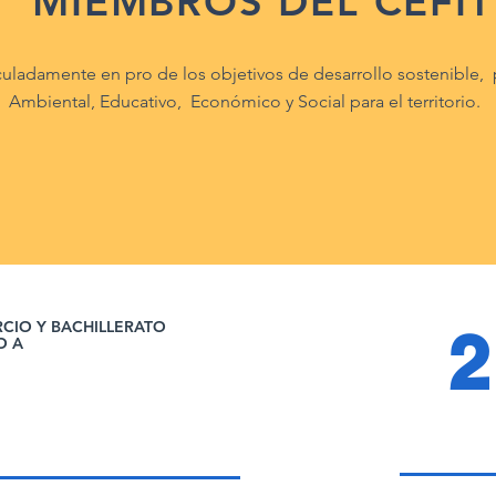
MIEMBROS DEL CEFIT
culadamente en pro de los objetivos de desarrollo sostenible,
Ambiental, Educativo, Económico y Social para el territorio.
RCIO Y BACHILLERATO
2
O
A