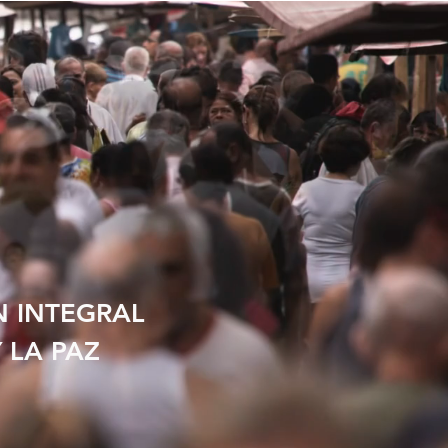
N
INTEGRAL
 LA PAZ