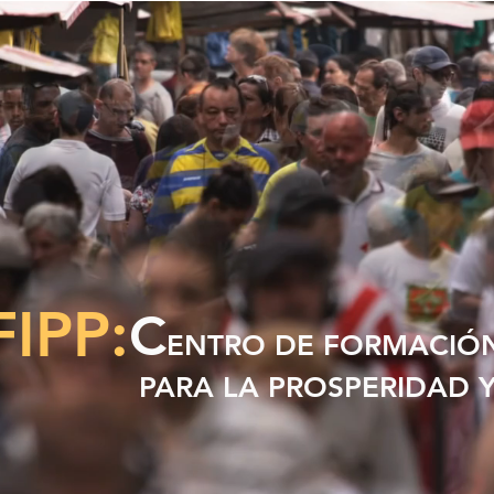
FIPP:
C
ENTRO DE FORMACIÓ
PARA LA PROSPERIDAD Y