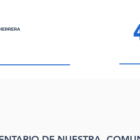
 HERRERA
ENTARIO DE NUESTRA COMU