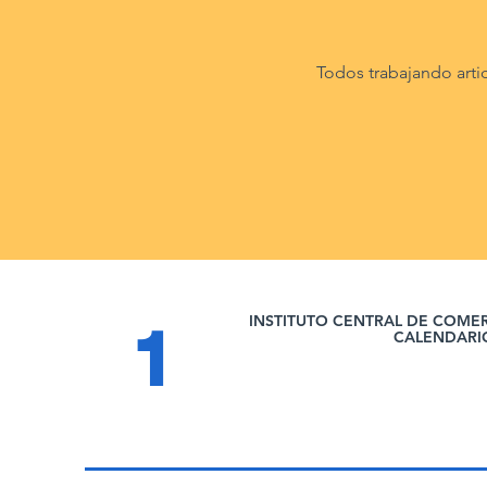
Todos trabajando arti
INSTITUTO CENTRAL DE COME
1
CALENDARI