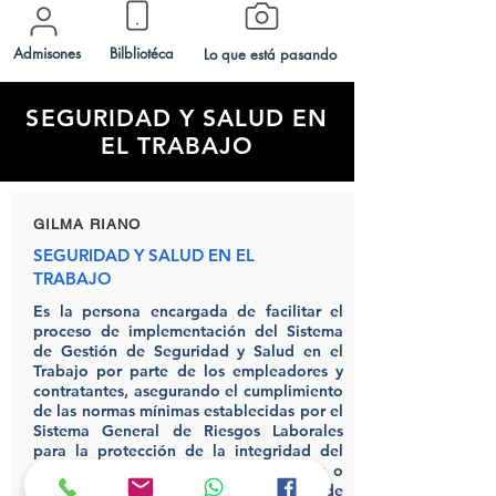
Admisones
Bilbliotéca
Lo que está pasando
SEGURIDAD Y SALUD EN
EL TRABAJO
GILMA RIANO
SEGURIDAD Y SALUD EN EL
TRABAJO
Es la persona encargada de facilitar el
proceso de implementación del Sistema
de Gestión de Seguridad y Salud en el
Trabajo por parte de los empleadores y
contratantes, asegurando el cumplimiento
de las normas mínimas establecidas por el
Sistema General de Riesgos Laborales
para la protección de la integridad del
personal que realiza el trabajo, labor o
actividad, con la identificación de