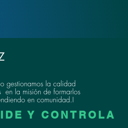
Z
ómo gestionamos la calidad
s en la misión de formarlos
rendiendo en comunidad.I
MIDE Y CONTROLA